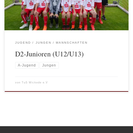
JUGEND
JUNGEN
MANNSCHAFTEN
D2-Junioren (U12/U13)
A-Jugend
Jungen
von
TuS Wickede e.V