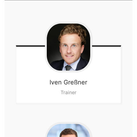
Iven
Greßner
Trainer