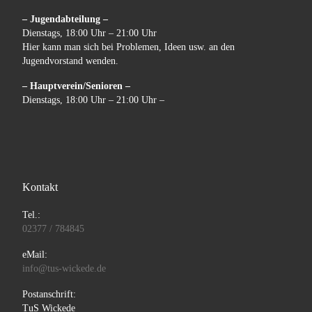
– Jugendabteilung –
Dienstags, 18:00 Uhr – 21:00 Uhr
Hier kann man sich bei Problemen, Ideen usw. an den
Jugendvorstand wenden.
– Hauptverein/Senioren –
Dienstags, 18:00 Uhr – 21:00 Uhr –
Kontakt
Tel.:
02377 / 784845
eMail:
info@tus-wickede.de
Postanschrift:
TuS Wickede