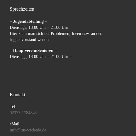
Sprechzeiten
– Jugendabteilung –
Dienstags, 18:00 Uhr – 21:00 Uhr
Hier kann man sich bei Problemen, Ideen usw. an den
Jugendvorstand wenden.
– Hauptverein/Senioren –
Dienstags, 18:00 Uhr – 21:00 Uhr –
Kontakt
Tel.:
02377 / 784845
eMail:
info@tus-wickede.de