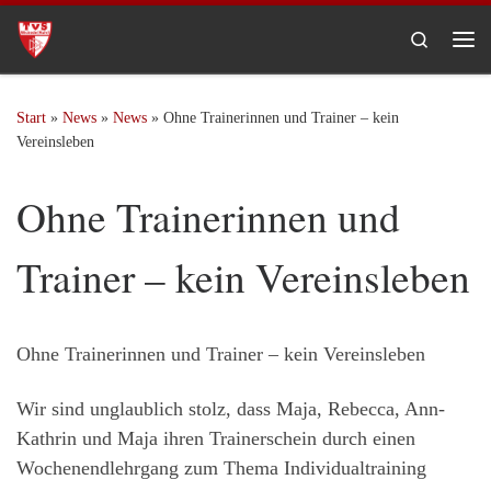
Zum Inhalt springen
Search
Me
Start
»
News
»
News
»
Ohne Trainerinnen und Trainer – kein
Vereinsleben
Ohne Trainerinnen und
Trainer – kein Vereinsleben
Ohne Trainerinnen und Trainer – kein Vereinsleben
Wir sind unglaublich stolz, dass Maja, Rebecca, Ann-
Kathrin und Maja ihren Trainerschein durch einen
Wochenendlehrgang zum Thema Individualtraining