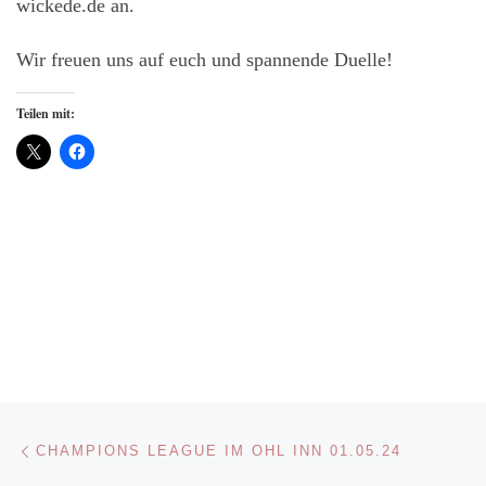
wickede.de an.
Wir freuen uns auf euch und spannende Duelle!
Teilen mit:
Beitragsnavigation
Vorheriger Beitrag
CHAMPIONS LEAGUE IM OHL INN 01.05.24