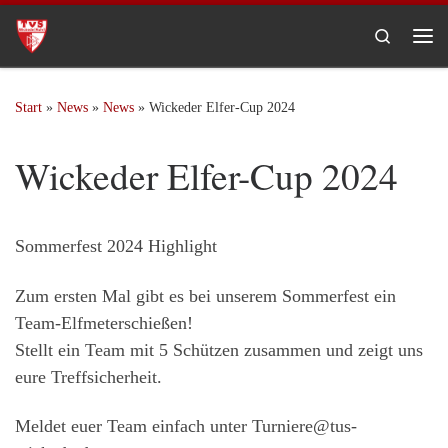
Zum Inhalt springen
Search
Me
Start
»
News
»
News
»
Wickeder Elfer-Cup 2024
Wickeder Elfer-Cup 2024
Sommerfest 2024 Highlight
Zum ersten Mal gibt es bei unserem Sommerfest ein
Team-Elfmeterschießen!
Stellt ein Team mit 5 Schützen zusammen und zeigt uns
eure Treffsicherheit.
Meldet euer Team einfach unter Turniere@tus-