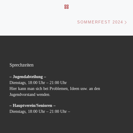
ZURÜCK ZUR BEITRAGSL
Nä
SOMMERFEST 2024
Sprechzeiten
– Jugendabteilung –
Dienstags, 18:00 Uhr – 21:00 Uhr
Hier kann man sich bei Problemen, Ideen usw. an den
Jugendvorstand wenden.
– Hauptverein/Senioren –
Dienstags, 18:00 Uhr – 21:00 Uhr –