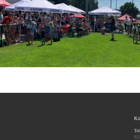
Ko
Tel
02